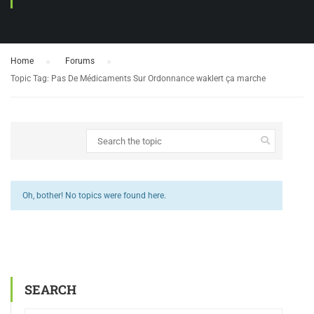
Home
›
Forums
›
Topic Tag: Pas De Médicaments Sur Ordonnance waklert ça marche
Oh, bother! No topics were found here.
SEARCH