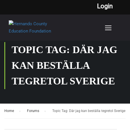
Login
TOPIC TAG: DÄR JAG
KAN BESTÄLLA
TEGRETOL SVERIGE
Home
›
Forums
›
Topic Tag: Där jag kan beställa tegretol Sverige