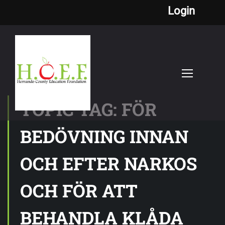
Login
TOPIC TAG: FÖR
BEDÖVNING INNAN
OCH EFTER NARKOS
OCH FÖR ATT
BEHANDLA KLÅDA