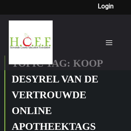
Login
TOPIC TAG: KOOP
DESYREL VAN DE
VERTROUWDE
ONLINE
APOTHEEKTAGS