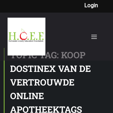
Login
TOPIC TAG: KOOP
DOSTINEX VAN DE
VERTROUWDE
ONLINE
APOTHEEKTAGS