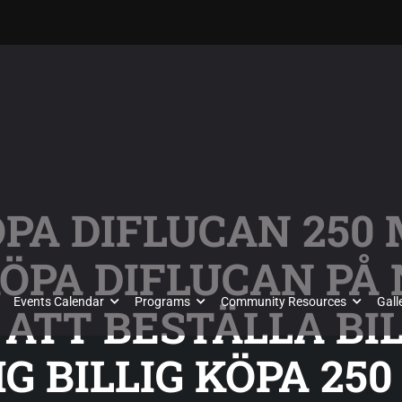
ÖPA DIFLUCAN 250
ÖPA DIFLUCAN PÅ
Events Calendar
Programs
Community Resources
Gall
 ATT BESTÄLLA BI
G BILLIG KÖPA 250