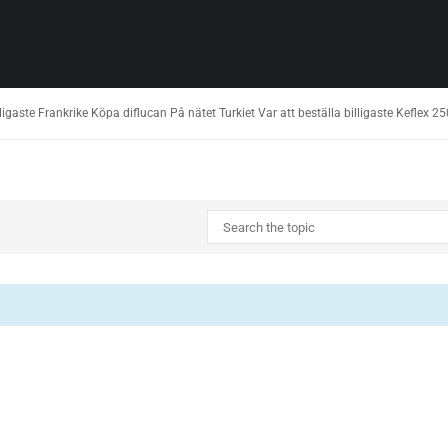
igaste Frankrike Köpa diflucan På nätet Turkiet Var att beställa billigaste Keflex 