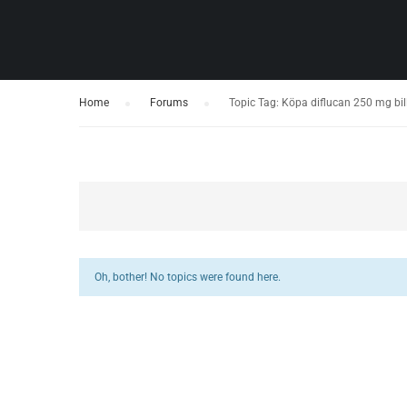
Home
›
Forums
›
Topic Tag: Köpa diflucan 250 mg bill
Oh, bother! No topics were found here.