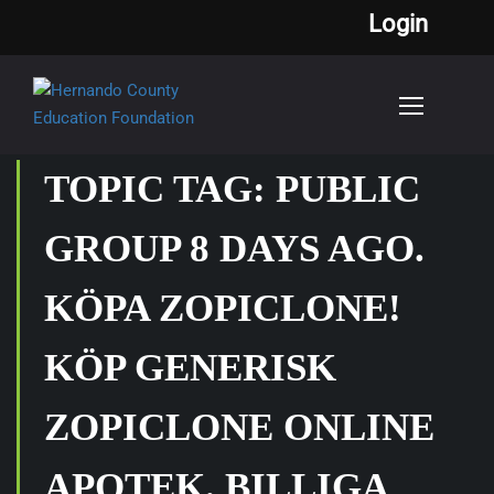
Login
TOPIC TAG: PUBLIC
GROUP 8 DAYS AGO.
KÖPA ZOPICLONE!
KÖP GENERISK
ZOPICLONE ONLINE
APOTEK. BILLIGA