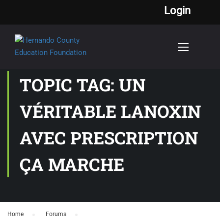
Login
TOPIC TAG: UN
VÉRITABLE LANOXIN
AVEC PRESCRIPTION
ÇA MARCHE
Home
›
Forums
›